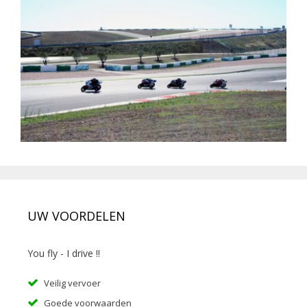
UW VOORDELEN
You fly - I drive !!
Veilig vervoer
Goede voorwaarden