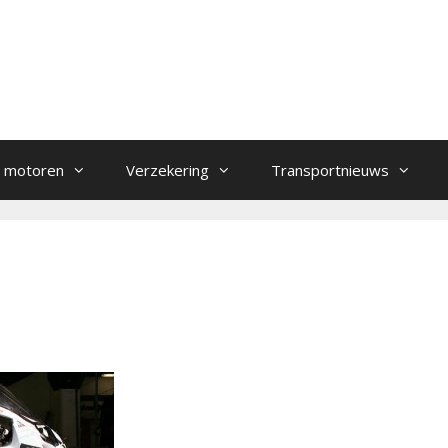
 motoren
Verzekering
Transportnieuws