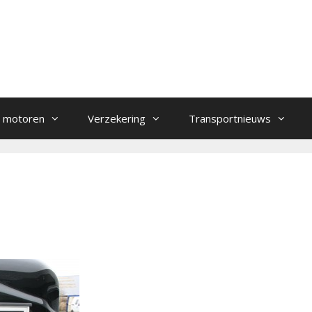
 motoren
Verzekering
Transportnieuws