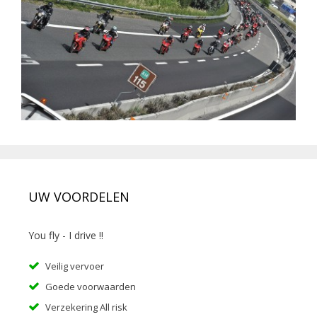
UW VOORDELEN
You fly - I drive !!
Veilig vervoer
Goede voorwaarden
Verzekering All risk