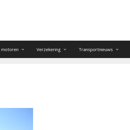
 motoren
Verzekering
Transportnieuws