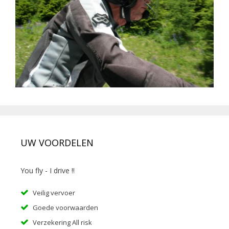
UW VOORDELEN
You fly - I drive !!
Veilig vervoer
Goede voorwaarden
Verzekering All risk