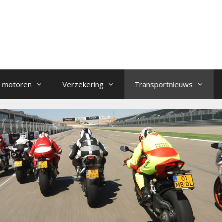
 motoren
Verzekering
Transportnieuws