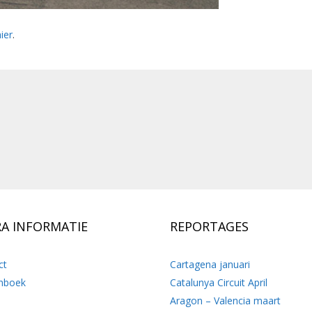
ier
.
RA INFORMATIE
REPORTAGES
ct
Cartagena januari
nboek
Catalunya Circuit April
Aragon – Valencia maart