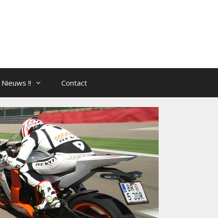
Nieuws !!
Contact