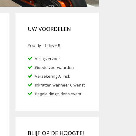
UW VOORDELEN
You fly - I drive !!
Veilig vervoer
Goede voorwaarden
Verzekering All risk
Inkratten wanneer u wenst
Begeleiding tijdens event
BLIJF OP DE HOOGTE!