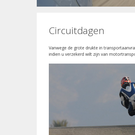
Circuitdagen
Vanwege de grote drukte in transportaanvra
indien u verzekerd wilt zijn van motortranspo