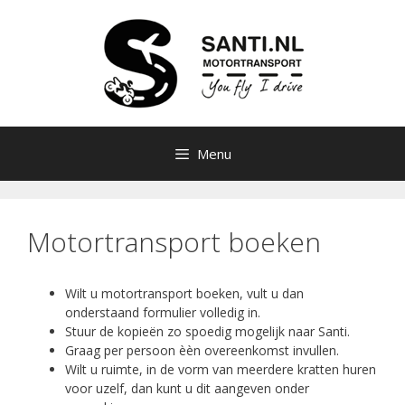
Ga
naar
de
inhoud
Menu
Motortransport boeken
Wilt u motortransport boeken, vult u dan
onderstaand formulier volledig in.
Stuur de kopieën zo spoedig mogelijk naar Santi.
Graag per persoon èèn overeenkomst invullen.
Wilt u ruimte, in de vorm van meerdere kratten huren
voor uzelf, dan kunt u dit aangeven onder