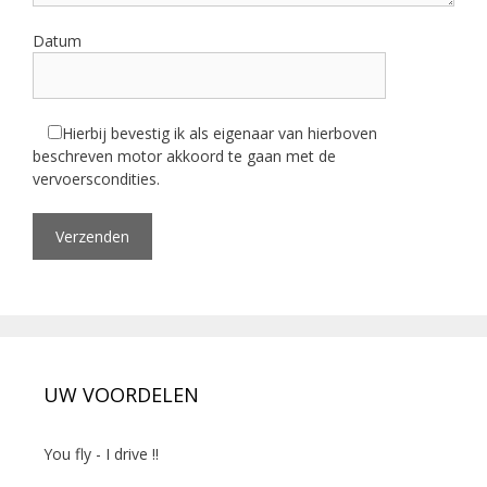
Datum
Hierbij bevestig ik als eigenaar van hierboven
beschreven motor akkoord te gaan met de
vervoerscondities.
UW VOORDELEN
You fly - I drive !!