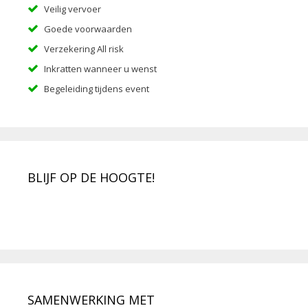
Veilig vervoer
Goede voorwaarden
Verzekering All risk
Inkratten wanneer u wenst
Begeleiding tijdens event
BLIJF OP DE HOOGTE!
SAMENWERKING MET