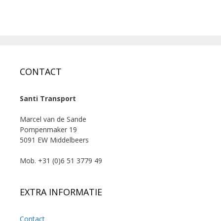
CONTACT
Santi Transport
Marcel van de Sande
Pompenmaker 19
5091 EW Middelbeers
Mob. +31 (0)6 51 3779 49
EXTRA INFORMATIE
Contact