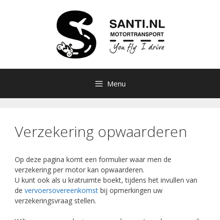
Ga
naar
de
inhoud
Menu
Verzekering opwaarderen
Op deze pagina komt een formulier waar men de
verzekering per motor kan opwaarderen.
U kunt ook als u kratruimte boekt, tijdens het invullen van
de
vervoersovereenkomst
bij opmerkingen uw
verzekeringsvraag stellen.