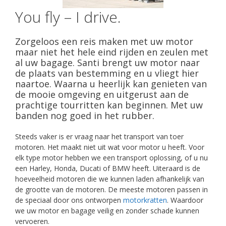
You fly – I drive.
Zorgeloos een reis maken met uw motor
maar niet het hele eind rijden en zeulen met
al uw bagage. Santi brengt uw motor naar
de plaats van bestemming en u vliegt hier
naartoe. Waarna u heerlijk kan genieten van
de mooie omgeving en uitgerust aan de
prachtige tourritten kan beginnen. Met uw
banden nog goed in het rubber.
Steeds vaker is er vraag naar het transport van toer
motoren. Het maakt niet uit wat voor motor u heeft. Voor
elk type motor hebben we een transport oplossing, of u nu
een Harley, Honda, Ducati of BMW heeft. Uiteraard is de
hoeveelheid motoren die we kunnen laden afhankelijk van
de grootte van de motoren. De meeste motoren passen in
de speciaal door ons ontworpen
motorkratten
. Waardoor
we uw motor en bagage veilig en zonder schade kunnen
vervoeren.