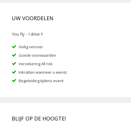
UW VOORDELEN
You fly - I drive !!
Veilig vervoer
Goede voorwaarden
Verzekering All risk
Inkratten wanneer u wenst
Begeleiding tijdens event
BLIJF OP DE HOOGTE!