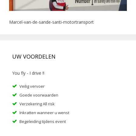
Marcel-van-de-sande-santi-motortransport
UW VOORDELEN
You fly - I drive !!
Veilig vervoer
Goede voorwaarden
Verzekering All risk
Inkratten wanneer u wenst
Begeleiding tijdens event