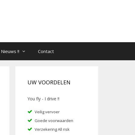
Nieuws !!
Contact
UW VOORDELEN
You fly - I drive !!
Veilig vervoer
Goede voorwaarden
Verzekering All risk