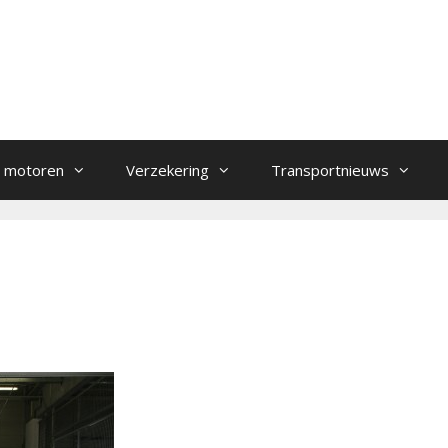
 motoren
Verzekering
Transportnieuws