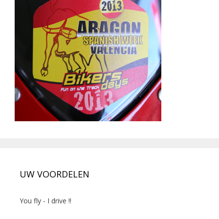
UW VOORDELEN
You fly - I drive !!