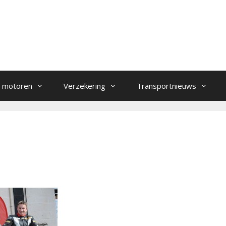
 motoren
Verzekering
Transportnieuws