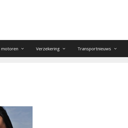
 motoren
Verzekering
Transportnieuws