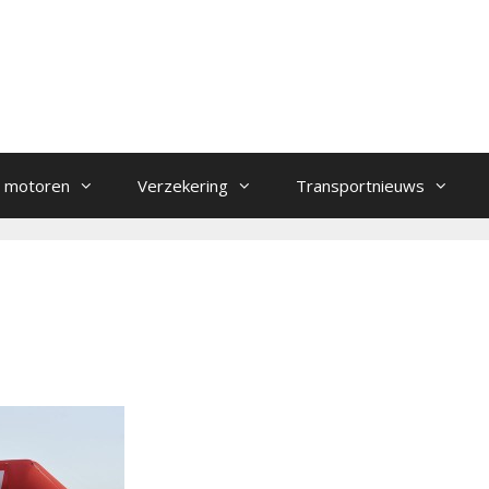
 motoren
Verzekering
Transportnieuws