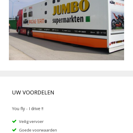
UW VOORDELEN
You fly - I drive !!
Veilig vervoer
Goede voorwaarden