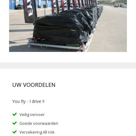
UW VOORDELEN
You fly - I drive !!
Veilig vervoer
Goede voorwaarden
Verzekering All risk