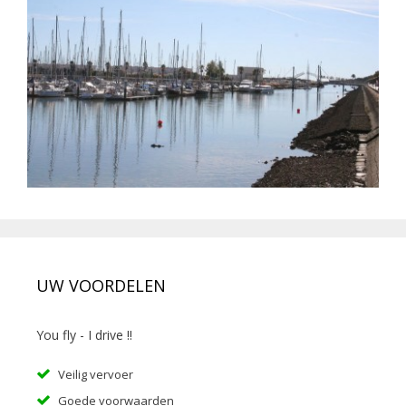
UW VOORDELEN
You fly - I drive !!
Veilig vervoer
Goede voorwaarden