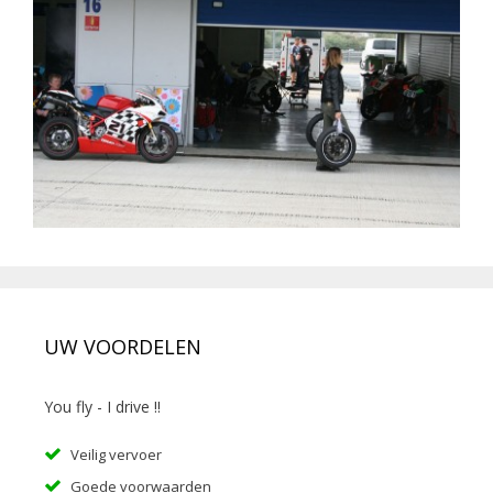
UW VOORDELEN
You fly - I drive !!
Veilig vervoer
Goede voorwaarden