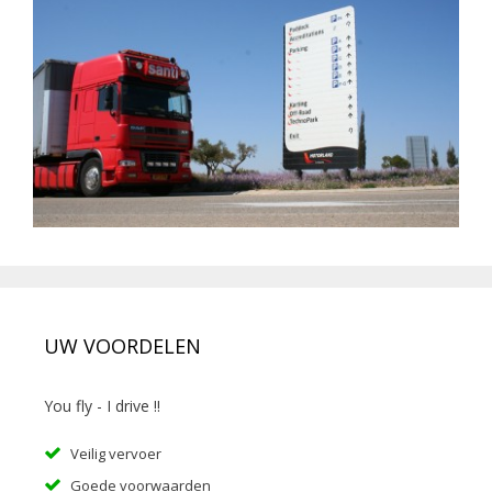
UW VOORDELEN
You fly - I drive !!
Veilig vervoer
Goede voorwaarden