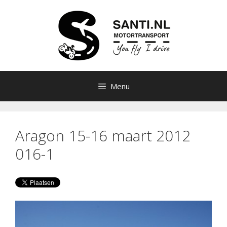
Ga
naar
de
inhoud
Menu
Aragon 15-16 maart 2012
016-1