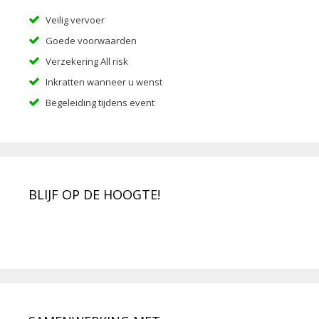
Veilig vervoer
Goede voorwaarden
Verzekering All risk
Inkratten wanneer u wenst
Begeleiding tijdens event
BLIJF OP DE HOOGTE!