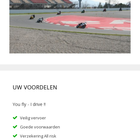
UW VOORDELEN
You fly - I drive !!
Veilig vervoer
Goede voorwaarden
Verzekering All risk