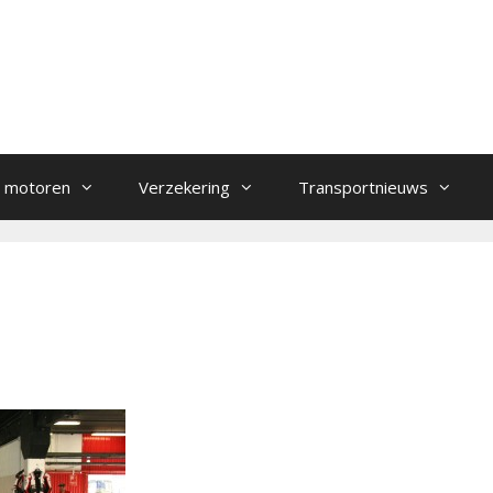
 motoren
Verzekering
Transportnieuws