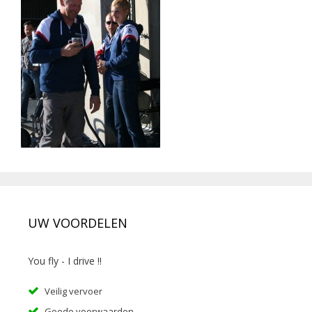
UW VOORDELEN
You fly - I drive !!
Veilig vervoer
Goede voorwaarden