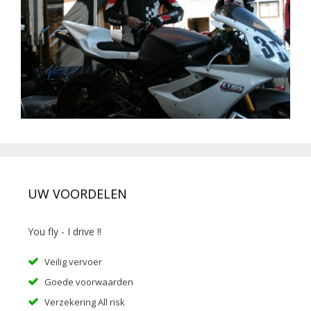
UW VOORDELEN
You fly - I drive !!
Veilig vervoer
Goede voorwaarden
Verzekering All risk