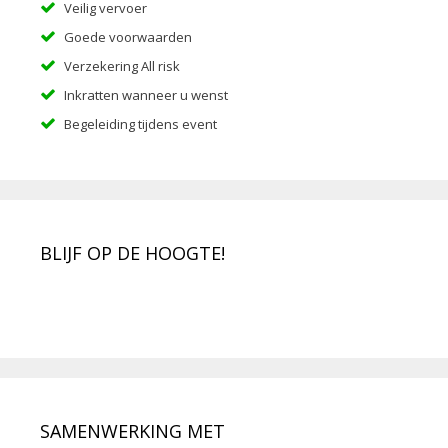
Veilig vervoer
Goede voorwaarden
Verzekering All risk
Inkratten wanneer u wenst
Begeleiding tijdens event
BLIJF OP DE HOOGTE!
SAMENWERKING MET